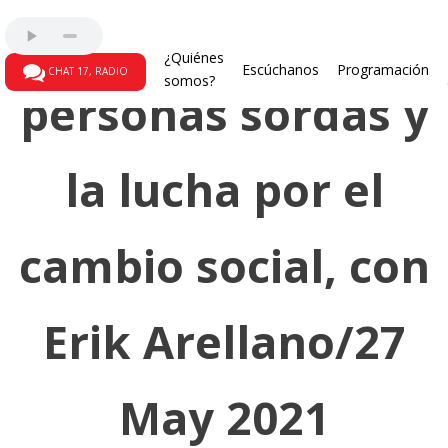
H. y discapacidad:
¿Quiénes
Escúchanos
Programación
CHAT 17, RADIO
somos?
personas sordas y
la lucha por el
cambio social, con
Erik Arellano/27
May 2021