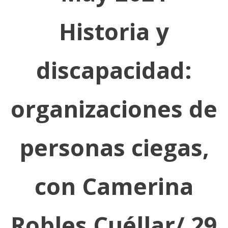
Historia y
discapacidad:
organizaciones de
personas ciegas,
con Camerina
Robles Cuéllar/ 29