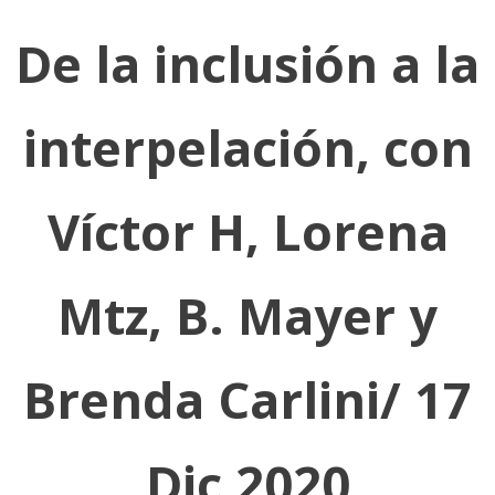
De la inclusión a la
interpelación, con
Víctor H, Lorena
Mtz, B. Mayer y
Brenda Carlini/ 17
Dic 2020