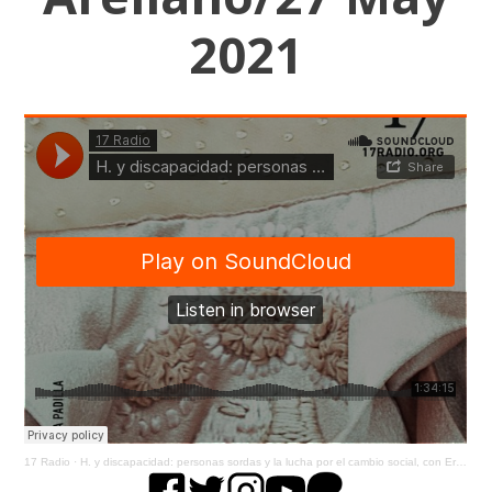
2021
17 Radio
·
H. y discapacidad: personas sordas y la lucha por el cambio social, con Erik Arellano/27 May 2021