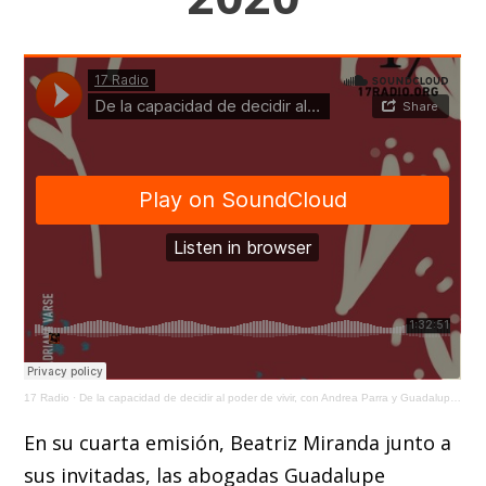
17 Radio
·
De la capacidad de decidir al poder de vivir, con Andrea Parra y Guadalupe Barrena / 12 Nov 2020
En su cuarta emisión, Beatriz Miranda junto a
sus invitadas, las abogadas Guadalupe