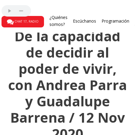
Dis - locaciones
¿Quiénes
Escúchanos
Programación
CHAT 17, RADIO
somos?
De la capacidad
de decidir al
poder de vivir,
con Andrea Parra
y Guadalupe
Barrena / 12 Nov
2020