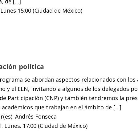
, de […]
Lunes 15:00 (Ciudad de México)
ción política
programa se abordan aspectos relacionados con los 
no y el ELN, invitando a algunos de los delegados 
de Participación (CNP) y también tendremos la pres
y académicos que trabajan en el ámbito de […]
r(es): Andrés Fonseca
. Lunes. 17:00 (Ciudad de México)