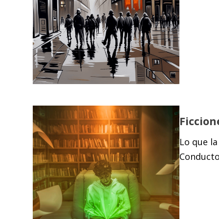
Ficcion
Lo que la
Conductor