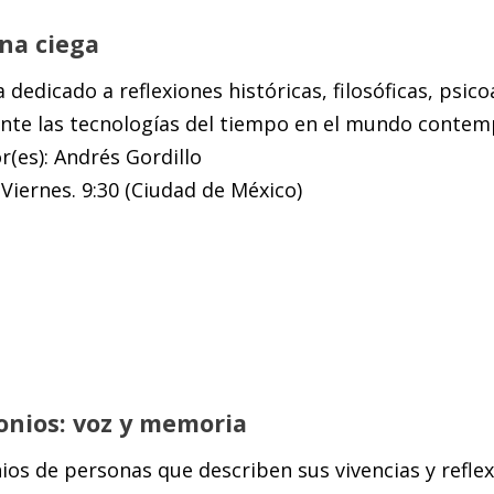
ina ciega
dedicado a reflexiones históricas, filosóficas, psic
ente las tecnologías del tiempo en el mundo conte
(es): Andrés Gordillo
Viernes. 9:30 (Ciudad de México)
onios: voz y memoria
os de personas que describen sus vivencias y refle