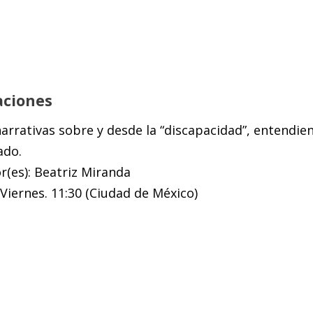
aciones
narrativas sobre y desde la “discapacidad”, entendi
ado.
(es): Beatriz Miranda
Viernes. 11:30 (Ciudad de México)