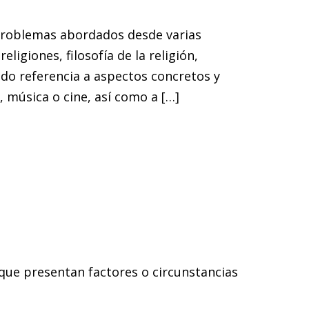
 problemas abordados desde varias
religiones, filosofía de la religión,
iendo referencia a aspectos concretos y
, música o cine, así como a […]
 que presentan factores o circunstancias