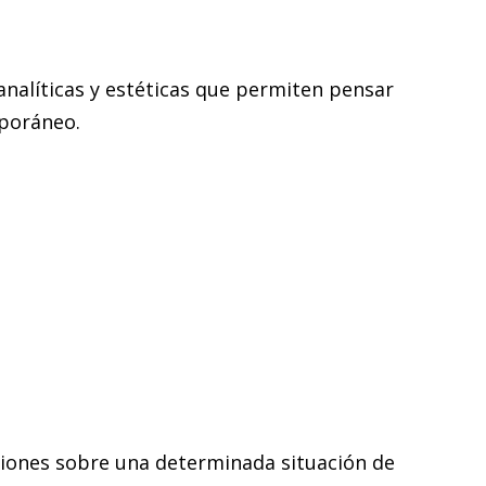
oanalíticas y estéticas que permiten pensar
mporáneo.
xiones sobre una determinada situación de