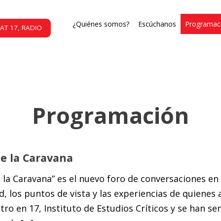
¿Quiénes somos?
Escúchanos
Programac
AT 17, RADIO
Programación
e la Caravana
 la Caravana” es el nuevo foro de conversaciones en
d, los puntos de vista y las experiencias de quienes 
ro en 17, Instituto de Estudios Críticos y se han sent