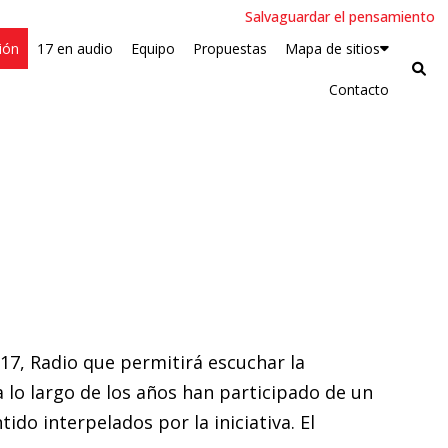
Salvaguardar el pensamiento
ión
17 en audio
Equipo
Propuestas
Mapa de sitios
Contacto
 17, Radio que permitirá escuchar la
a lo largo de los años han participado de un
ido interpelados por la iniciativa. El