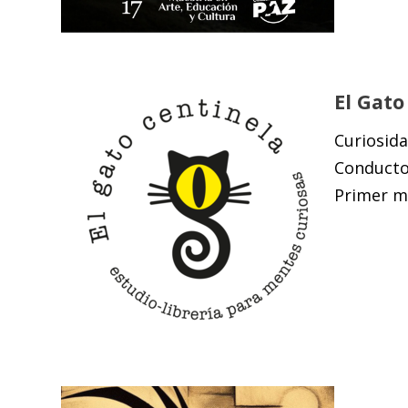
El Gato
Curiosida
Conducto
Primer mi