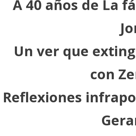
A 40 años de La f
Jo
Un ver que extingu
con Ze
Reflexiones infrapol
Gera