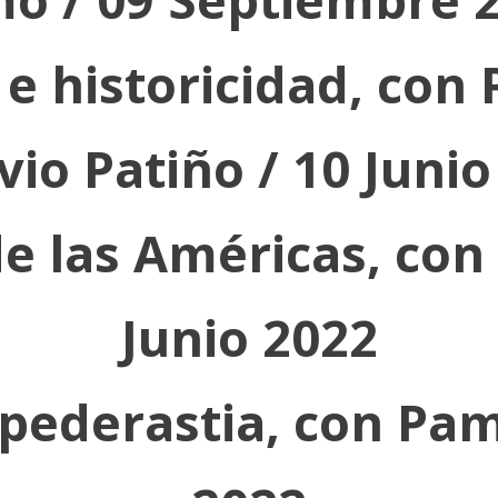
 e historicidad, con
vio Patiño / 10 Junio
de las Américas, con
Junio 2022
a pederastia, con Pa