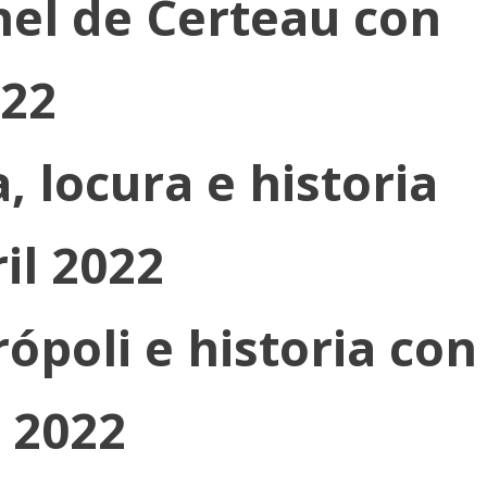
hel de Certeau con
022
, locura e historia
il 2022
rópoli e historia con
 2022