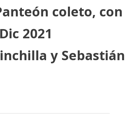
Panteón coleto, con
Dic 2021
inchilla y Sebastián