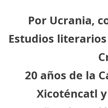
Por Ucrania, c
Estudios literarios
C
20 años de la C
Xicoténcatl 