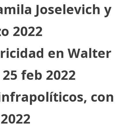
mila Joselevich y
zo 2022
oricidad en Walter
 25 feb 2022
infrapolíticos, con
 2022