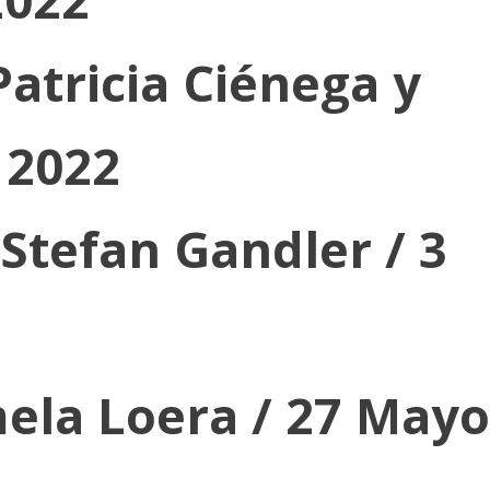
 Patricia Ciénega y
 2022
 Stefan Gandler / 3
mela Loera / 27 Mayo