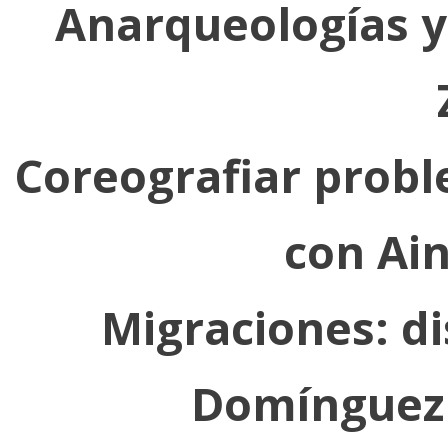
Anarqueologías y
Coreografiar probl
con Ai
Migraciones: dis
Domínguez 