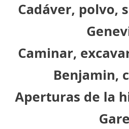
Cadáver, polvo, 
Genevi
Caminar, excavar 
Benjamin, c
Aperturas de la hi
Gare