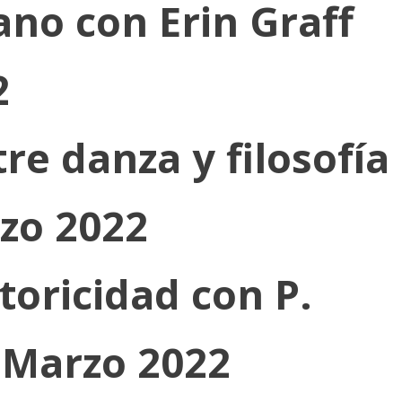
no con Erin Graff
2
e danza y filosofía
zo 2022
storicidad con P.
 Marzo 2022