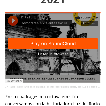
17 Radio
·
Demorarse en la antesala: el caso del Panteón coleto, con Luz del Rocío Bermúdez/ 17 Dic 2021
En su cuadragésima octava emisión
conversamos con la historiadora Luz del Rocío