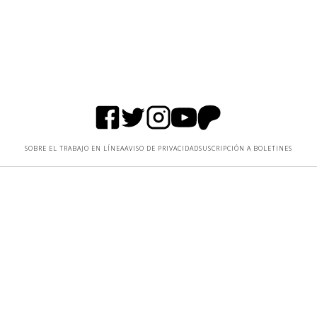
SOBRE EL TRABAJO EN LÍNEA
AVISO DE PRIVACIDAD
SUSCRIPCIÓN A BOLETINES