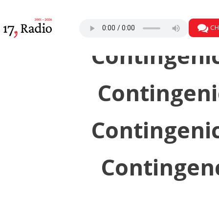
Contingenc
CH
Contingenic
Contingenic
Contingenic
Contingenc