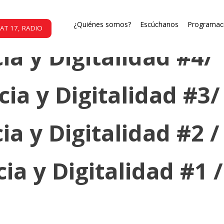
ia y Digitalidad #5 
¿Quiénes somos?
Escúchanos
Programac
AT 17, RADIO
ia y Digitalidad #4/
ia y Digitalidad #3
ia y Digitalidad #2 /
ia y Digitalidad #1 /