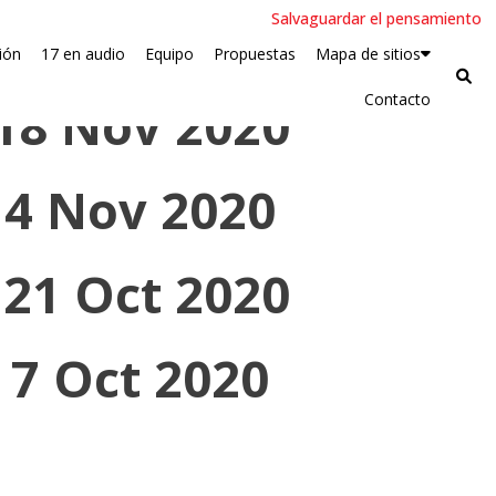
Salvaguardar el pensamiento
/2 Dic 2020
ión
17 en audio
Equipo
Propuestas
Mapa de sitios
Contacto
 18 Nov 2020
/ 4 Nov 2020
 21 Oct 2020
 7 Oct 2020