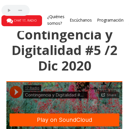
Contingencia y digitalidad
¿Quiénes
Escúchanos
Programación
CHAT 17, RADIO
somos?
Contingencia y
Digitalidad #5 /2
Dic 2020