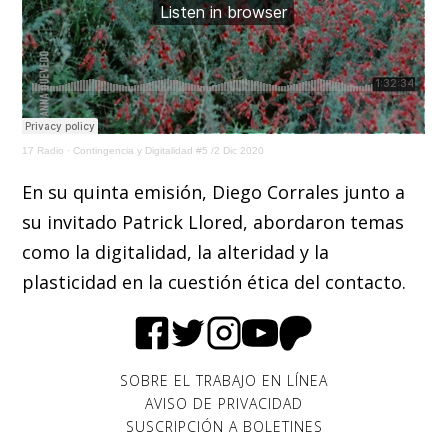
17 Radio
·
Contingencia y Digitalidad #5 /2 Dic 2020
En su quinta emisión, Diego Corrales junto a
su invitado Patrick Llored, abordaron temas
como la digitalidad, la alteridad y la
plasticidad en la cuestión ética del contacto.
SOBRE EL TRABAJO EN LÍNEA
AVISO DE PRIVACIDAD
SUSCRIPCIÓN A BOLETINES