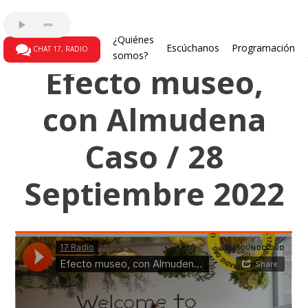
Programas radiales
¿Quiénes
Escúchanos
Programación
CHAT 17, RADIO
somos?
Efecto museo,
con Almudena
Caso / 28
Septiembre 2022