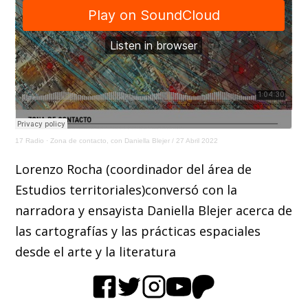
17 Radio
·
Zona de contacto, con Daniella Blejer / 27 Abril 2022
Lorenzo Rocha (coordinador del área de
Estudios territoriales)conversó con la
narradora y ensayista Daniella Blejer acerca de
las cartografías y las prácticas espaciales
desde el arte y la literatura