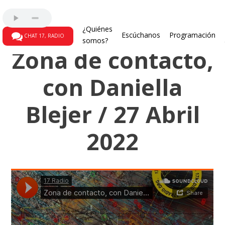
Programas radiales
¿Quiénes
Escúchanos
Programación
CHAT 17, RADIO
somos?
Zona de contacto,
con Daniella
Blejer / 27 Abril
2022