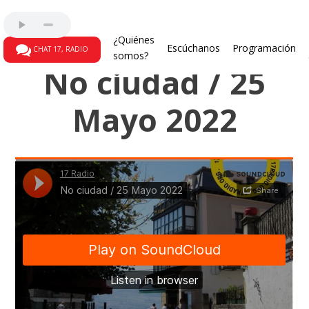
Programas radiales
¿Quiénes
Escúchanos
Programación
CHAT 17, RADIO
somos?
No ciudad / 25
Mayo 2022