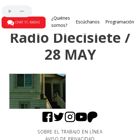
Programas radiales
¿Quiénes
Escúchanos
Programación
CHAT 17, RADIO
somos?
Radio Diecisiete /
28 MAY
SOBRE EL TRABAJO EN LÍNEA
AVISO DE PRIVACIDAD