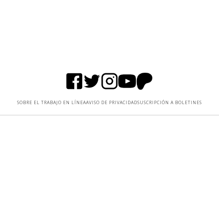
SOBRE EL TRABAJO EN LÍNEA
AVISO DE PRIVACIDAD
SUSCRIPCIÓN A BOLETINES