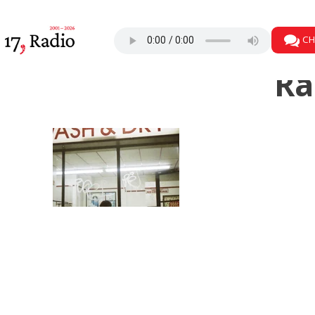
CH
Ra