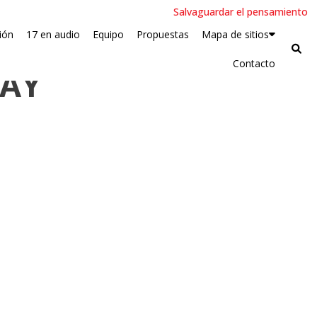
Salvaguardar el pensamiento
ión
17 en audio
Equipo
Propuestas
Mapa de sitios
Contacto
MAY