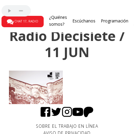
Programas radiales
¿Quiénes
Escúchanos
Programación
CHAT 17, RADIO
somos?
Radio Diecisiete /
11 JUN
SOBRE EL TRABAJO EN LÍNEA
AVISO DE PRIVACIDAD