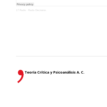
17 Radio
·
Radio Diecisiete,
Teoría Crítica y Psicoanálisis A. C.