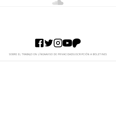
SOBRE EL TRABAJO EN LÍNEA
AVISO DE PRIVACIDAD
SUSCRIPCIÓN A BOLETINES