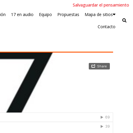
Salvaguardar el pensamiento
ión
17 en audio
Equipo
Propuestas
Mapa de sitios
Contacto