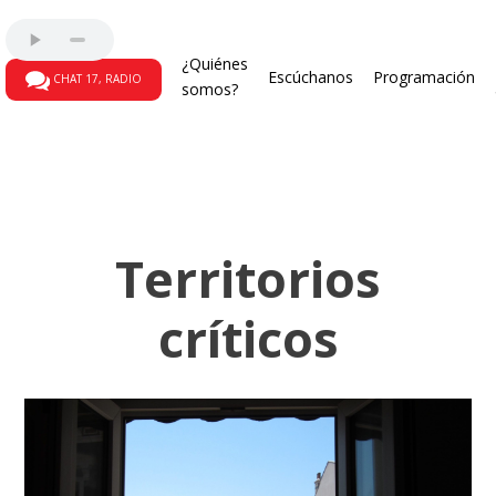
¿Quiénes
Escúchanos
Programación
CHAT 17, RADIO
somos?
Territorios
críticos