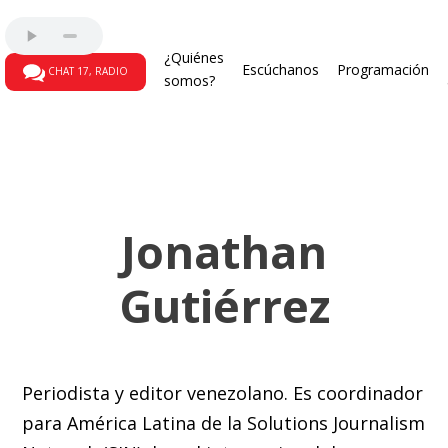
¿Quiénes
Escúchanos
Programación
CHAT 17, RADIO
somos?
Jonathan
Gutiérrez
Periodista y editor venezolano. Es coordinador
para América Latina de la Solutions Journalism