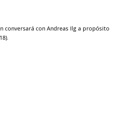
ón conversará con Andreas Ilg a propósito
18).