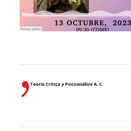
Teoría Crítica y Psicoanálisis A. C.