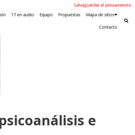
Salvaguardar el pensamiento
ión
17 en audio
Equipo
Propuestas
Mapa de sitios
Contacto
psicoanálisis e