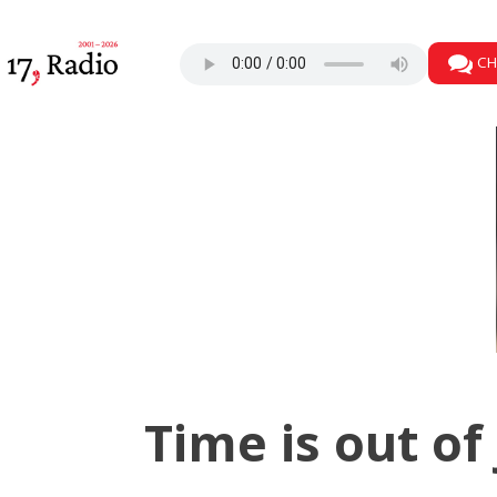
CH
Time is out of