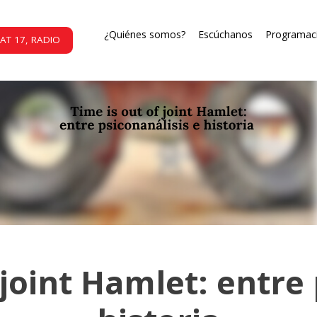
¿Quiénes somos?
Escúchanos
Programac
AT 17, RADIO
 joint Hamlet: entre 