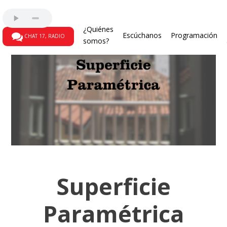
¿Quiénes
Escúchanos
Programación
CHAT 17, RADIO
somos?
Superficie
Paramétrica