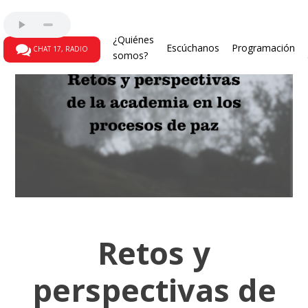
¿Quiénes
Escúchanos
Programación
CHAT 17, RADIO
somos?
Retos y
perspectivas de