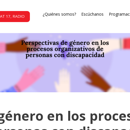
¿Quiénes somos?
Escúchanos
Programac
AT 17, RADIO
género en los proce