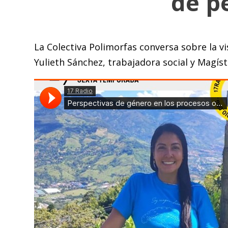
de p
La Colectiva Polimorfas conversa sobre la v
Yulieth Sánchez, trabajadora social y Magíst