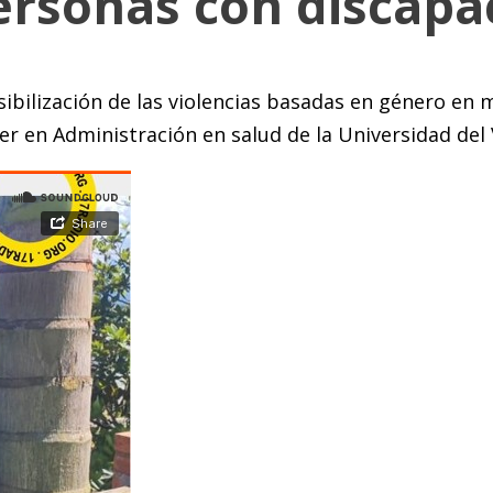
ersonas con discapa
isibilización de las violencias basadas en género e
er en Administración en salud de la Universidad del 