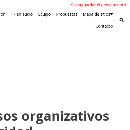
Salvaguardar el pensamiento
ión
17 en audio
Equipo
Propuestas
Mapa de sitios
Contacto
sos organizativos