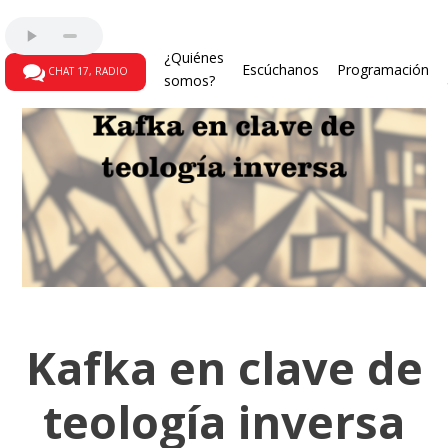
¿Quiénes
Escúchanos
Programación
CHAT 17, RADIO
somos?
Kafka en clave de
teología inversa