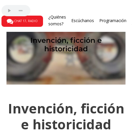
¿Quiénes
Escúchanos
Programación
CHAT 17, RADIO
somos?
Invención, ficción
e historicidad