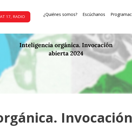
¿Quiénes somos?
Escúchanos
Programac
AT 17, RADIO
orgánica. Invocació