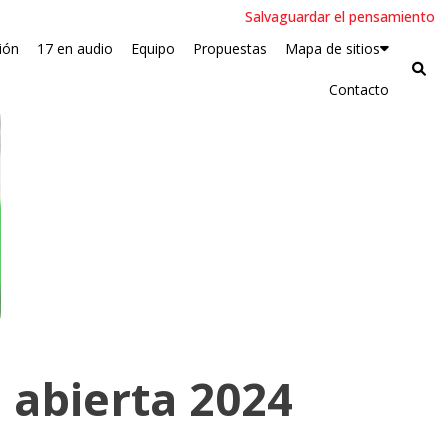
Salvaguardar el pensamiento
ión
17 en audio
Equipo
Propuestas
Mapa de sitios
Contacto
n abierta 2024