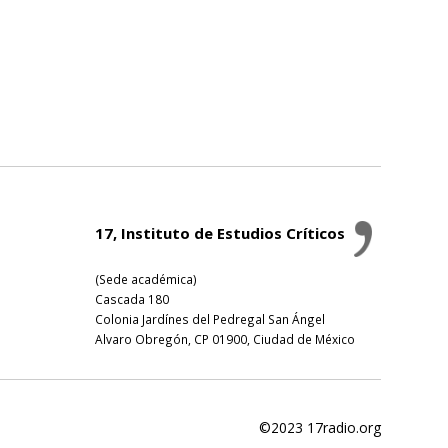
17, Instituto de Estudios Críticos
(Sede académica)
Cascada 180
Colonia Jardínes del Pedregal San Ángel
Alvaro Obregón, CP 01900, Ciudad de México
©2023 17radio.org