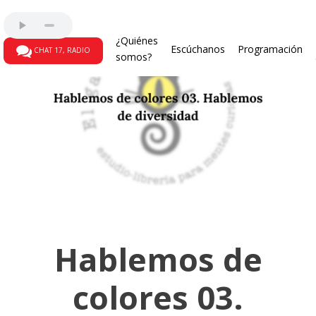
¿Quiénes
Escúchanos
Programación
CHAT 17, RADIO
somos?
Hablemos de
colores 03.