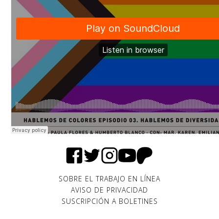
SOBRE EL TRABAJO EN LÍNEA
AVISO DE PRIVACIDAD
SUSCRIPCIÓN A BOLETINES