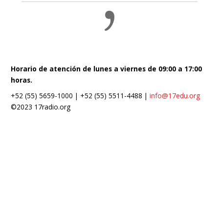
Horario de atención de lunes a viernes de 09:00 a 17:00
horas.
+52 (55) 5659-1000 | +52 (55) 5511-4488 |
info@17edu.org
©2023 17radio.org