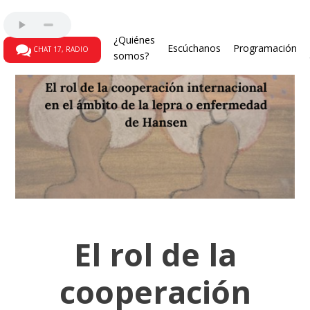
¿Quiénes
Escúchanos
Programación
CHAT 17, RADIO
somos?
El rol de la
cooperación