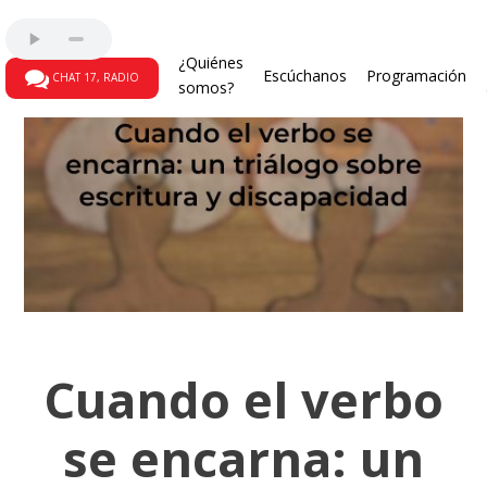
¿Quiénes
Escúchanos
Programación
CHAT 17, RADIO
somos?
Cuando el verbo
se encarna: un