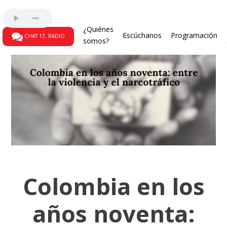
¿Quiénes
Escúchanos
Programación
CHAT 17, RADIO
somos?
Colombia en los
años noventa: