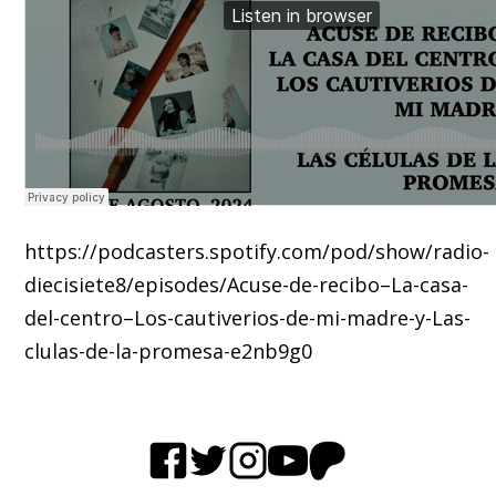
https://podcasters.spotify.com/pod/show/radio-
diecisiete8/episodes/Acuse-de-recibo–La-casa-
del-centro–Los-cautiverios-de-mi-madre-y-Las-
clulas-de-la-promesa-e2nb9g0