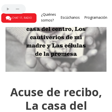
¿Quiénes
Escúchanos
Programación
CHAT 17, RADIO
somos?
Acuse de recibo,
La casa del