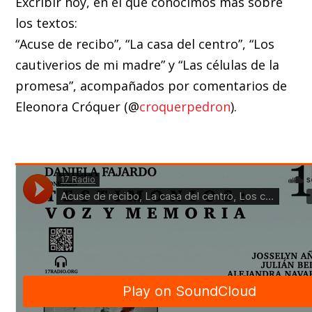
Excribir hoy, en el que conocimos más sobre
los textos:
“Acuse de recibo”, “La casa del centro”, “Los
cautiverios de mi madre” y “Las células de la
promesa”, acompañados por comentarios de
Eleonora Cróquer (⁠@
croquerpedron
⁠).