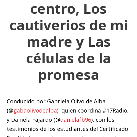
centro, Los
cautiverios de mi
madre y Las
células de la
promesa
Conducido por Gabriela Olivo de Alba
(⁠@
gabaolivodealba
⁠), quien coordina ⁠#17Radio⁠,
y Daniela Fajardo (⁠@
danielafb96
⁠), con los
testimonios de los estudiantes del Certificado