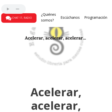
¿Quiénes
Escúchanos
Programación
CHAT 17, RADIO
somos?
Acelerar,
acelerar,