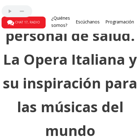
Reconocimiento al
¿Quiénes
Escúchanos
Programación
CHAT 17, RADIO
somos?
personal de salud.
La Opera Italiana y
su inspiración para
las músicas del
mundo