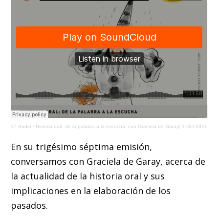
17 Radio
·
Historia oral: de la palabra a la escucha, con Graciela de Garay/ 1 Oct 2021
En su trigésimo séptima emisión,
conversamos con Graciela de Garay, acerca de
la actualidad de la historia oral y sus
implicaciones en la elaboración de los
pasados.