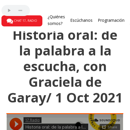
La gallina ciega
¿Quiénes
Escúchanos
Programación
CHAT 17, RADIO
somos?
Historia oral: de
la palabra a la
escucha, con
Graciela de
Garay/ 1 Oct 2021