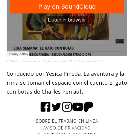
17 Radio
·
Esta semana: El gato con botas / 01 al 04 Noviembre 2022
Conducido por Yesica Pineda. La aventura y la
rima se toman el espacio con el cuento El gato
con botas de Charles Perrault.
SOBRE EL TRABAJO EN LÍNEA
AVISO DE PRIVACIDAD