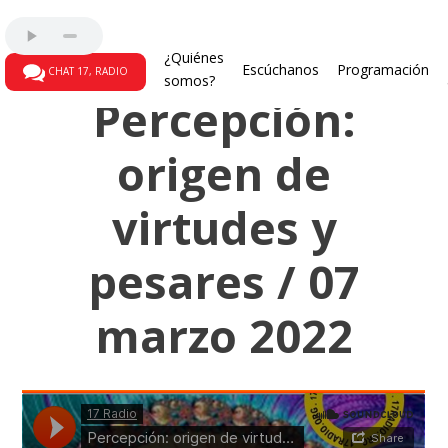
Juegos sinápticos
¿Quiénes
Escúchanos
Programación
CHAT 17, RADIO
somos?
Percepción:
origen de
virtudes y
pesares / 07
marzo 2022