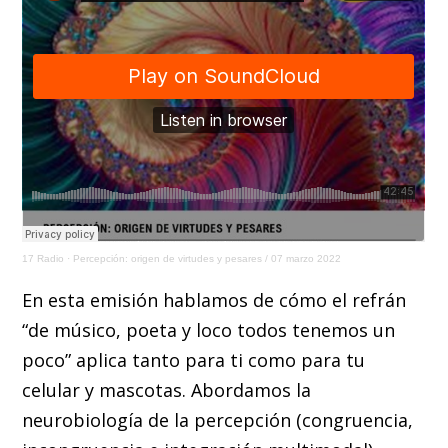
17 Radio
·
Percepción: origen de virtudes y pesares / 07 marzo 2022
En esta emisión hablamos de cómo el refrán
“de músico, poeta y loco todos tenemos un
poco” aplica tanto para ti como para tu
celular y mascotas. Abordamos la
neurobiología de la percepción (congruencia,