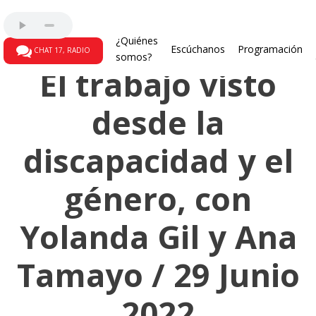
Femiformas
¿Quiénes
Escúchanos
Programación
CHAT 17, RADIO
somos?
El trabajo visto
desde la
discapacidad y el
género, con
Yolanda Gil y Ana
Tamayo / 29 Junio
2022