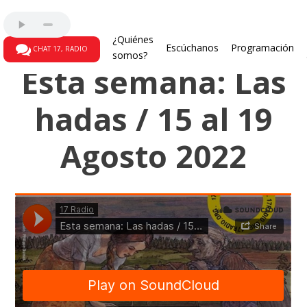
123... A cuentiar otra vez
¿Quiénes
Escúchanos
Programación
CHAT 17, RADIO
somos?
Esta semana: Las
hadas / 15 al 19
Agosto 2022