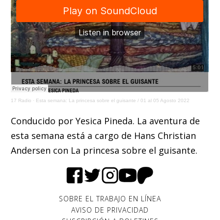
17 Radio
·
Esta semana: La princesa sobre el guisante / 01 al 05 Agosto 2022
Conducido por Yesica Pineda. La aventura de
esta semana está a cargo de Hans Christian
Andersen con La princesa sobre el guisante.
SOBRE EL TRABAJO EN LÍNEA
AVISO DE PRIVACIDAD