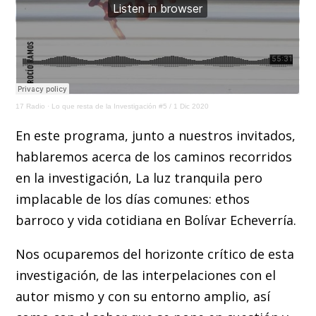
17 Radio
·
Lo que resta de la Investigación #5 / 1 Dic 2020
En este programa, junto a nuestros invitados,
hablaremos acerca de los caminos recorridos
en la investigación, La luz tranquila pero
implacable de los días comunes: ethos
barroco y vida cotidiana en Bolívar Echeverría.
Nos ocuparemos del horizonte crítico de esta
investigación, de las interpelaciones con el
autor mismo y con su entorno amplio, así