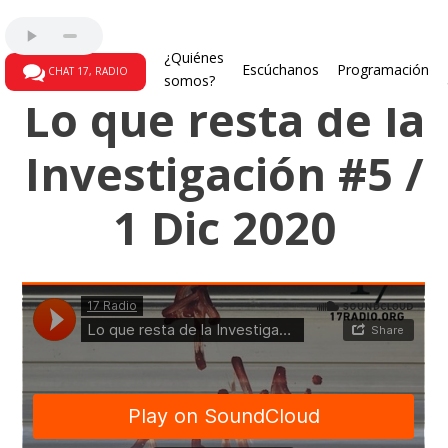
Lo que resta de la investigación
¿Quiénes
Escúchanos
Programación
CHAT 17, RADIO
somos?
Lo que resta de la
Investigación #5 /
1 Dic 2020