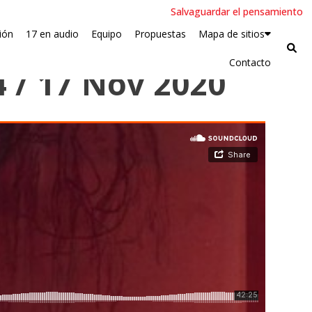
Salvaguardar el pensamiento
ión
17 en audio
Equipo
Propuestas
Mapa de sitios
Contacto
4 / 17 Nov 2020