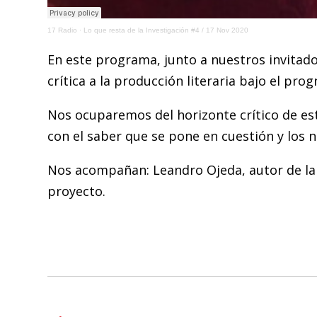
17 Radio
·
Lo que resta de la Investigación #4 / 17 Nov 2020
En este programa, junto a nuestros invitado
crítica a la producción literaria bajo el pr
Nos ocuparemos del horizonte crítico de est
con el saber que se pone en cuestión y los 
Nos acompañan: Leandro Ojeda, autor de la i
proyecto.