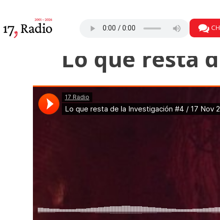
CH
Lo que resta d