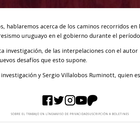
s, hablaremos acerca de los caminos recorridos en l
ogresismo uruguayo en el gobierno durante el períod
a investigación, de las interpelaciones con el auto
nuevos desafíos que esto supone.
nvestigación y Sergio Villalobos Ruminott, quien es
SOBRE EL TRABAJO EN LÍNEA
AVISO DE PRIVACIDAD
SUSCRIPCIÓN A BOLETINES