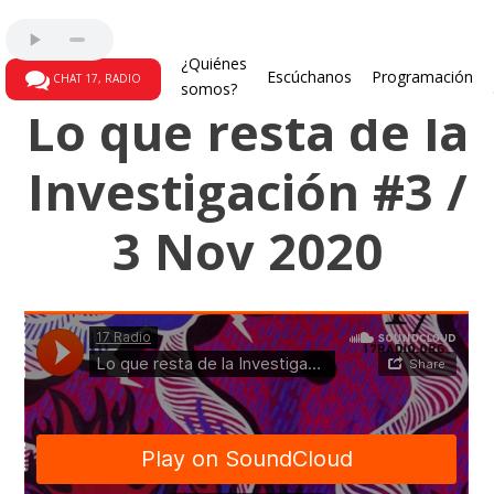
Lo que resta de la investigación
¿Quiénes
Escúchanos
Programación
CHAT 17, RADIO
somos?
Lo que resta de la
Investigación #3 /
3 Nov 2020