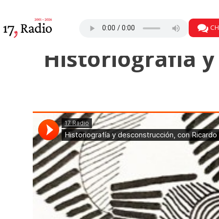
CH
Historiografía 