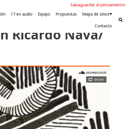
Salvaguardar el pensamiento
ión
17 en audio
Equipo
Propuestas
Mapa de sitios
Contacto
on Ricardo Nava/