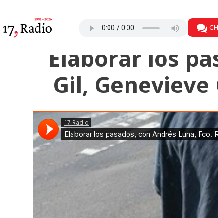
CH
Elaborar los pa
Gil, Genevieve