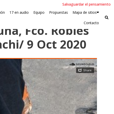
Salvaguardar el pensamiento
ión
17 en audio
Equipo
Propuestas
Mapa de sitios
Contacto
una, Fco. Robles
chi/ 9 Oct 2020