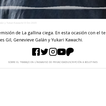
alán y Yukari Kawachi/ 9 Oct 2020
isión de La gallina ciega. En esta ocasión con el t
es Gil, Genevieve Galán y Yukari Kawachi.
SOBRE EL TRABAJO EN LÍNEA
AVISO DE PRIVACIDAD
SUSCRIPCIÓN A BOLETINES