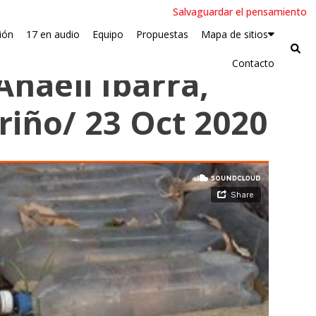
Salvaguardar el pensamiento
ión
17 en audio
Equipo
Propuestas
Mapa de sitios
Contacto
Anaeli Ibarra,
riño/ 23 Oct 2020