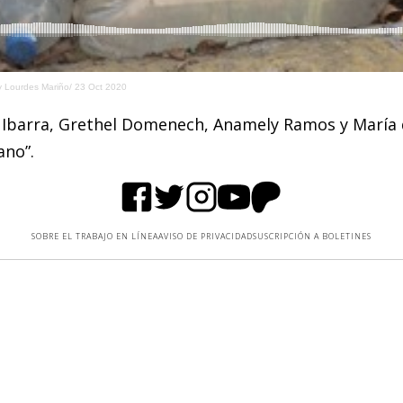
 y Lourdes Mariño/ 23 Oct 2020
 Ibarra, Grethel Domenech, Anamely Ramos y María d
ano”.
SOBRE EL TRABAJO EN LÍNEA
AVISO DE PRIVACIDAD
SUSCRIPCIÓN A BOLETINES