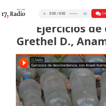
CH
Ejercicios de
Grethel D., Anam