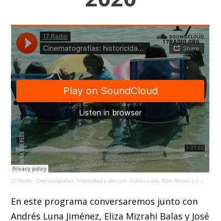
17 Radio
·
Cinematografías: historicidad y afección; Andrés Luna, Eliza Mizrahi y J. Luis Barrios/ 20 Nov 2020
En este programa conversaremos junto con
Andrés Luna Jiménez, Eliza Mizrahi Balas y José