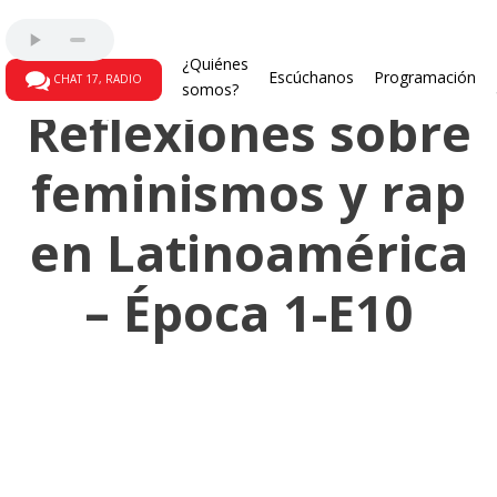
Primera Temporada
¿Quiénes
Escúchanos
Programación
CHAT 17, RADIO
somos?
Reflexiones sobre
feminismos y rap
en Latinoamérica
– Época 1-E10