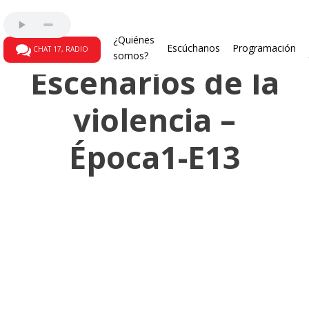
Primera Temporada
¿Quiénes
Escúchanos
Programación
CHAT 17, RADIO
somos?
Escenarios de la
violencia –
Época1-E13