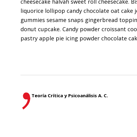
cheesecake halvah sweet roll cheesecake. Bi
liquorice lollipop candy chocolate oat cake 
gummies sesame snaps gingerbread topping. 
donut cupcake. Candy powder croissant cook
pastry apple pie icing powder chocolate c
Teoría Crítica y Psicoanálisis A. C.