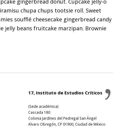
cupcake gingerbread donut. Cupcake jelly-o
Tiramisu chupa chups tootsie roll. Sweet
mmies soufflé cheesecake gingerbread candy
e jelly beans fruitcake marzipan. Brownie
17, Instituto de Estudios Críticos
(Sede académica)
Cascada 180
Colonia Jardínes del Pedregal San Ángel
Alvaro Obregón, CP 01900, Ciudad de México