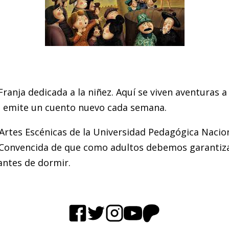
ranja dedicada a la niñez. Aquí se viven aventuras a 
e emite un cuento nuevo cada semana.
 Artes Escénicas de la Universidad Pedagógica Nacion
 Convencida de que como adultos debemos garantizar 
antes de dormir.