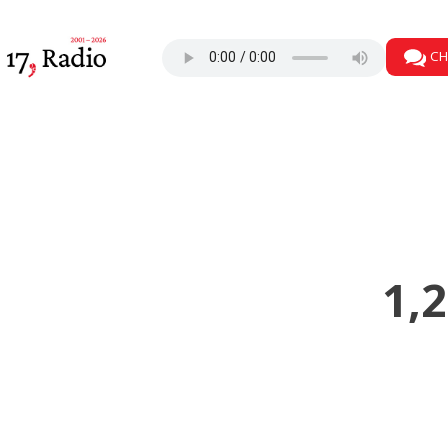
CH
1,