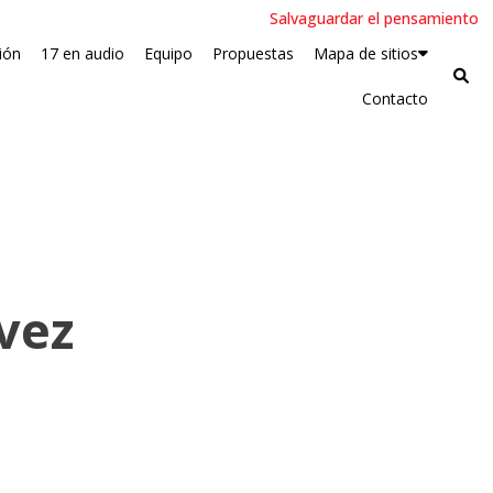
Salvaguardar el pensamiento
ión
17 en audio
Equipo
Propuestas
Mapa de sitios
Contacto
vez