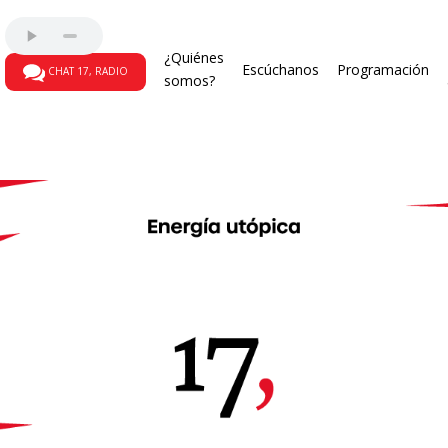
¿Quiénes
Escúchanos
Programación
CHAT 17, RADIO
somos?