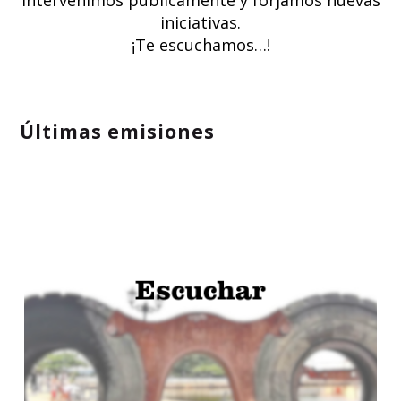
intervenimos públicamente y forjamos nuevas
iniciativas.
¡Te escuchamos…!
Últimas emisiones